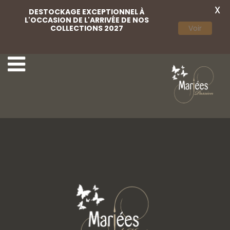
X
DESTOCKAGE EXCEPTIONNEL À
L'OCCASION DE L'ARRIVÉE DE NOS
COLLECTIONS 2027
Voir
18 Luna Novias
20 Luna Novias