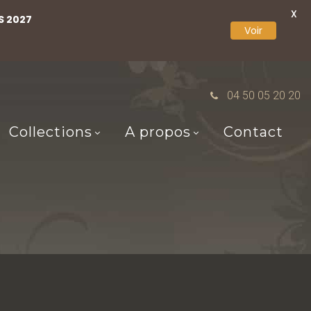
X
S 2027
Voir
04 50 05 20 20
Collections
A propos
Contact