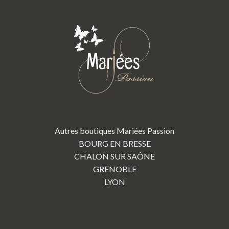
Autres boutiques Mariées Passion
BOURG EN BRESSE
CHALON SUR SAÔNE
GRENOBLE
LYON