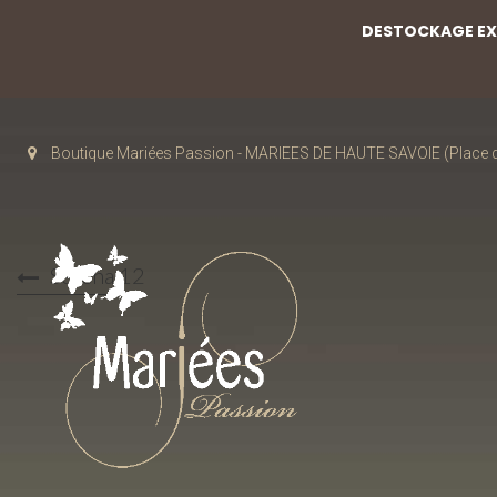
DESTOCKAGE EXC
Boutique Mariées Passion - MARIEES DE HAUTE SAVOIE (Place de
Serena 12