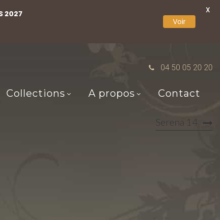
X
S 2027
Voir
04 50 05 20 20
Collections
A propos
Contact
Serena 14