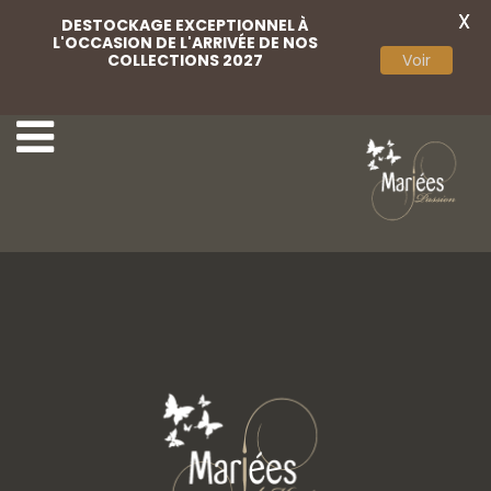
X
DESTOCKAGE EXCEPTIONNEL À
L'OCCASION DE L'ARRIVÉE DE NOS
COLLECTIONS 2027
Voir
Châle crochet
Cape laine perlée