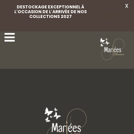
X
DESTOCKAGE EXCEPTIONNEL À
L'OCCASION DE L'ARRIVÉE DE NOS
COLLECTIONS 2027
Voir
Rosa Clara 4.jpeg
Rosa Clara 6.jpeg