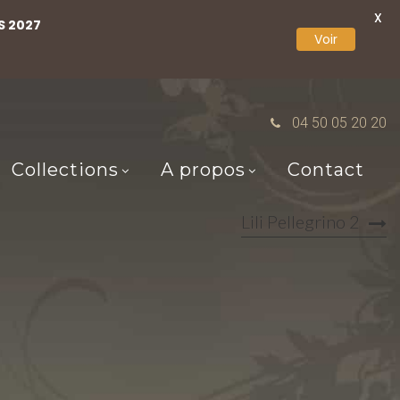
X
S 2027
Voir
04 50 05 20 20
Collections
A propos
Contact
Lili Pellegrino 2