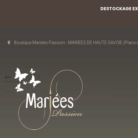
DESTOCKAGE EXC
Boutique Mariées Passion - MARIEES DE HAUTE SAVOIE (Place de
Serena 23