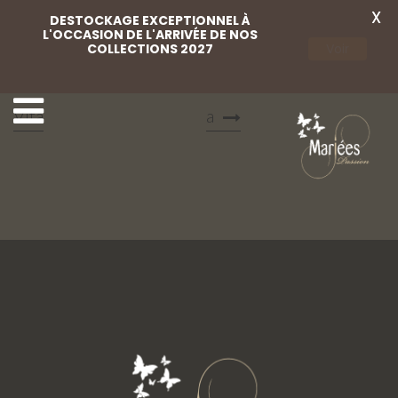
X
DESTOCKAGE EXCEPTIONNEL À
L'OCCASION DE L'ARRIVÉE DE NOS
COLLECTIONS 2027
Voir
8 Mariées Passion
10 Mariées Passion Vit
Vita
a