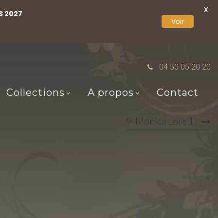
X
S 2027
Voir
04 50 05 20 20
Collections
A propos
Contact
9-Monica Loretti