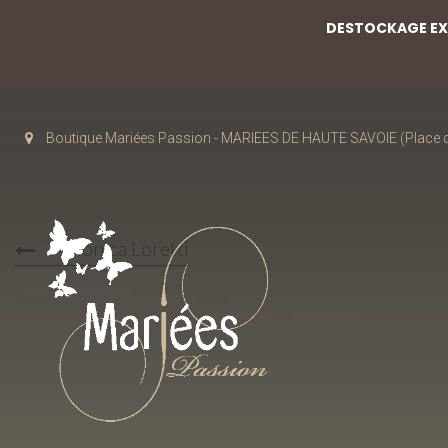
DESTOCKAGE EXC
Boutique Mariées Passion - MARIEES DE HAUTE SAVOIE (Place de
7-Monica Loretti