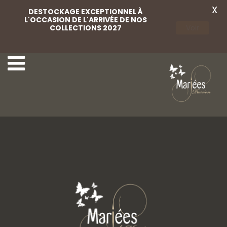
X
DESTOCKAGE EXCEPTIONNEL À
L'OCCASION DE L'ARRIVÉE DE NOS
COLLECTIONS 2027
Voir
6-Lovely-Mariées
8-Lovely-Mariées