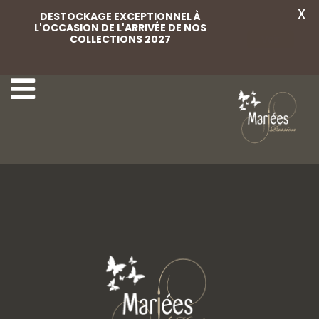
X
DESTOCKAGE EXCEPTIONNEL À
L'OCCASION DE L'ARRIVÉE DE NOS
COLLECTIONS 2027
Voir
59-Rembo Styling
61-Rembo Styling