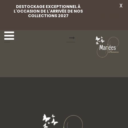
X
DESTOCKAGE EXCEPTIONNEL À
L'OCCASION DE L'ARRIVÉE DE NOS
COLLECTIONS 2027
Voir
3 Eglantine Créatio
5 Eglantine Créations
ns