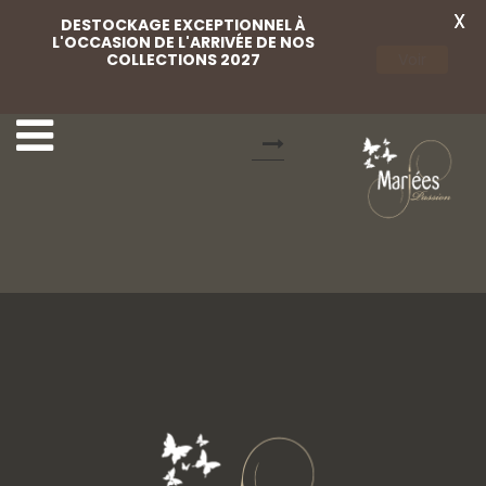
X
DESTOCKAGE EXCEPTIONNEL À
L'OCCASION DE L'ARRIVÉE DE NOS
COLLECTIONS 2027
Voir
48 Lovely Mariées
1 Eglantine Créations