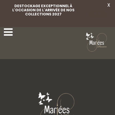
X
DESTOCKAGE EXCEPTIONNEL À
L'OCCASION DE L'ARRIVÉE DE NOS
COLLECTIONS 2027
Voir
45 Rembo Atelier
REMBO