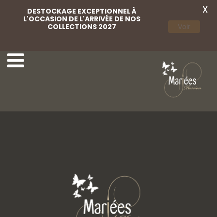
X
DESTOCKAGE EXCEPTIONNEL À
L'OCCASION DE L'ARRIVÉE DE NOS
COLLECTIONS 2027
Voir
44-Rembo Styling
46-Rembo Styling