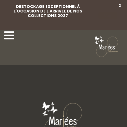
X
DESTOCKAGE EXCEPTIONNEL À
L'OCCASION DE L'ARRIVÉE DE NOS
COLLECTIONS 2027
Voir
41-Aurora Spose
1-Agora