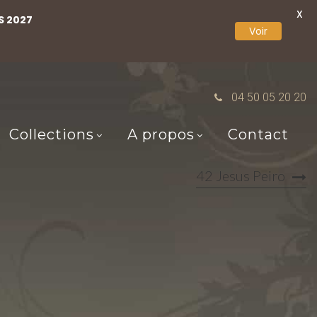
X
S 2027
Voir
04 50 05 20 20
Collections
A propos
Contact
42 Jesus Peiro