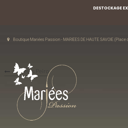
DESTOCKAGE EXC
Boutique Mariées Passion - MARIEES DE HAUTE SAVOIE (Place de
40 Jesus Peiro