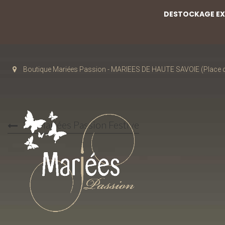
DESTOCKAGE EXC
Boutique Mariées Passion - MARIEES DE HAUTE SAVOIE (Place de
36 Mariées Passion Festive