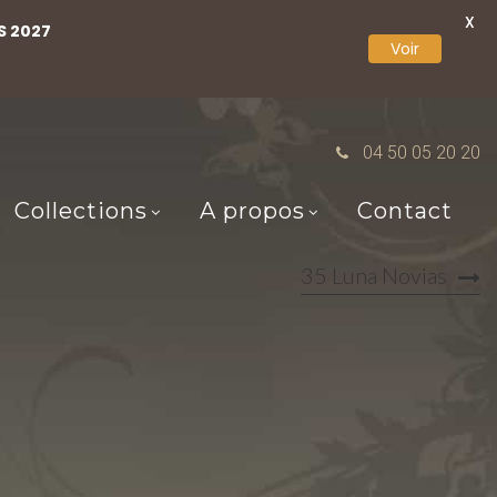
X
S 2027
Voir
04 50 05 20 20
Collections
A propos
Contact
35 Luna Novias