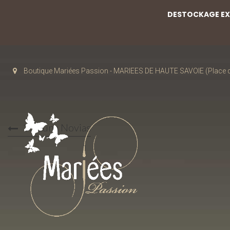
DESTOCKAGE EXC
Boutique Mariées Passion - MARIEES DE HAUTE SAVOIE (Place de
33 Luna Novias