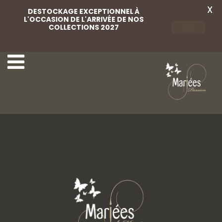
X
DESTOCKAGE EXCEPTIONNEL À
L'OCCASION DE L'ARRIVÉE DE NOS
COLLECTIONS 2027
Voir
Lvcitano 07
Lvcitano 10