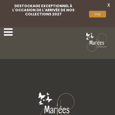
X
DESTOCKAGE EXCEPTIONNEL À
L'OCCASION DE L'ARRIVÉE DE NOS
COLLECTIONS 2027
Voir
33-Rembo Styling
35-Rembo Styling