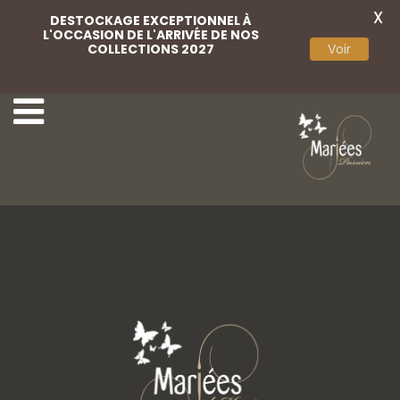
X
DESTOCKAGE EXCEPTIONNEL À
L'OCCASION DE L'ARRIVÉE DE NOS
COLLECTIONS 2027
Voir
31 Adriana Alier
33 Adriana Alier