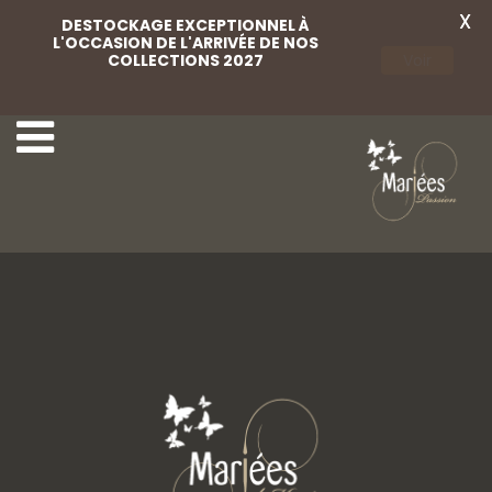
X
DESTOCKAGE EXCEPTIONNEL À
L'OCCASION DE L'ARRIVÉE DE NOS
COLLECTIONS 2027
Voir
27 Rembo Atelier
29 Rembo Atelier