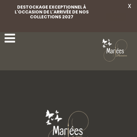
X
DESTOCKAGE EXCEPTIONNEL À
L'OCCASION DE L'ARRIVÉE DE NOS
COLLECTIONS 2027
Voir
24-Miss Mariées
26-Miss Mariées