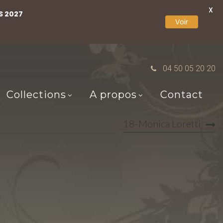
X
S 2027
Voir
04 50 05 20 20
Collections
A propos
Contact
18-Monica Loretti