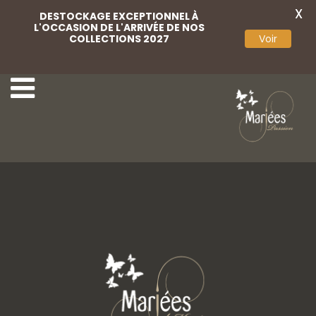
X
DESTOCKAGE EXCEPTIONNEL À
L'OCCASION DE L'ARRIVÉE DE NOS
COLLECTIONS 2027
Voir
Lvcitano 04
Lvcitano 03