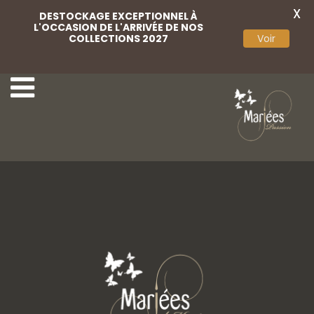
X
DESTOCKAGE EXCEPTIONNEL À
L'OCCASION DE L'ARRIVÉE DE NOS
COLLECTIONS 2027
Voir
11 Très Chic
13 Très Chic