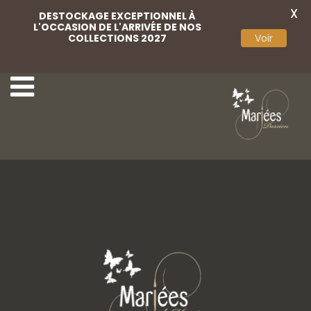
X
DESTOCKAGE EXCEPTIONNEL À
L'OCCASION DE L'ARRIVÉE DE NOS
COLLECTIONS 2027
Voir
9 Monica Loretti
11 Monica Loretti