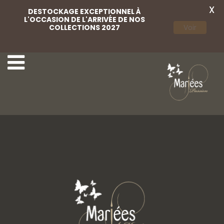
X
DESTOCKAGE EXCEPTIONNEL À
L'OCCASION DE L'ARRIVÉE DE NOS
COLLECTIONS 2027
Voir
9-Très Chic
11-Très Chic