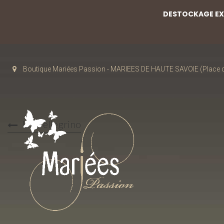
DESTOCKAGE EXC
Boutique Mariées Passion - MARIEES DE HAUTE SAVOIE (Place de
Lili Pellegrino