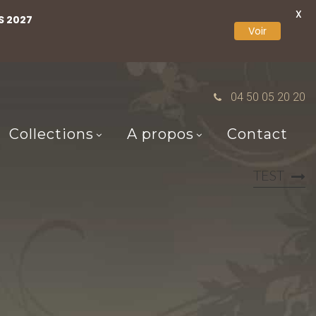
X
S 2027
Voir
04 50 05 20 20
Collections
A propos
Contact
TEST